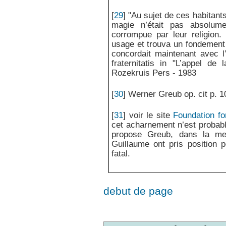
[
29
]
"Au sujet de ces habitants
magie n’était pas absolume
corrompue par leur religion.
usage et trouva un fondement e
concordait maintenant avec l
fraternitatis in "L’appel de
Rozekruis Pers - 1983
[
30
]
Werner Greub op. cit p. 1
[
31
]
voir le site
Foundation f
cet acharnement n’est probab
propose Greub, dans la me
Guillaume ont pris position p
fatal.
debut de page