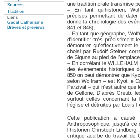
une tradition orale transmise p
Sources
–
En tant qu’historien, Wolf
Tradition
précises permettant de dater
Liens
donne la chronologie des évén
Gadal Catharisme
Brèves et previews
841 et 848),
–
En tant que géographe, Wolfr
d’identifier très précisément l
démontrer qu’effectivement l
choisi par Rudolf Steiner corr
de Sigune au pied de l’emplace
–
En corrélant le WILLEHALM
des événements historiques de
850 on peut démontrer que Kyot
selon Wolfram – est Kyot le C
Parzival – qui n’est autre que
de Gellone. D’après Greub, l
surtout celles concernant la 
l’église et détruites par Louis 
Cette publication a causé
Anthroposophique, jusqu’à ce
l’historien Christoph Lindberg,
critique acerbe du travail de