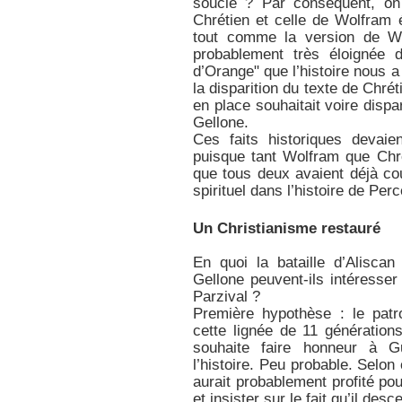
soucie ? Par conséquent, on
Chrétien et celle de Wolfram é
tout comme la version de Wol
probablement très éloignée 
d’Orange" que l’histoire nous a 
la disparition du texte de Chrét
en place souhaitait voire dispar
Gellone.
Ces faits historiques devaie
puisque tant Wolfram que Chré
que tous deux avaient déjà cou
spirituel dans l’histoire de Perc
Un Christianisme restauré
En quoi la bataille d’Alisca
Gellone peuvent-ils intéresse
Parzival ?
Première hypothèse : le patr
cette lignée de 11 générations
souhaite faire honneur à Gu
l’histoire. Peu probable. Selo
aurait probablement profité po
et insister sur le fait qu’il de