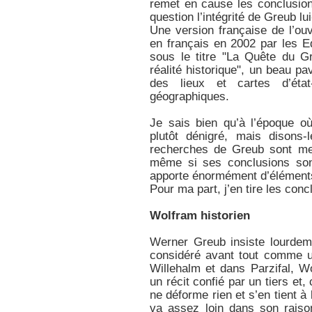
remet en cause les conclusion
question l’intégrité de Greub l
Une version française de l’o
en français en 2002 par les 
sous le titre "La Quête du G
réalité historique", un beau 
des lieux et cartes d’éta
géographiques.
Je sais bien qu’à l’époque 
plutôt dénigré, mais disons-
recherches de Greub sont me
même si ses conclusions sont
apporte énormément d’éléments 
Pour ma part, j’en tire les conc
Wolfram historien
Werner Greub insiste lourdeme
considéré avant tout comme u
Willehalm et dans Parzifal, Wo
un récit confié par un tiers et,
ne déforme rien et s’en tient à 
va assez loin dans son raiso