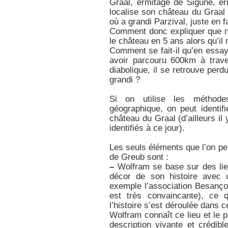
Graal, ermitage de Sigune, er
localise son château du Graal
où a grandi Parzival, juste en f
Comment donc expliquer que no
le château en 5 ans alors qu’il
Comment se fait-il qu’en essa
avoir parcouru 600km à trav
diabolique, il se retrouve perdu
grandi ?
Si on utilise les méthode
géographique, on peut identif
château du Graal (d’ailleurs i
identifiés à ce jour).
Les seuls éléments que l’on peu
de Greub sont :
–
Wolfram se base sur des lieu
décor de son histoire avec 
exemple l’association Besanço
est très convaincante), ce 
l’histoire s’est déroulée dans 
Wolfram connaît ce lieu et le
description vivante et crédibl