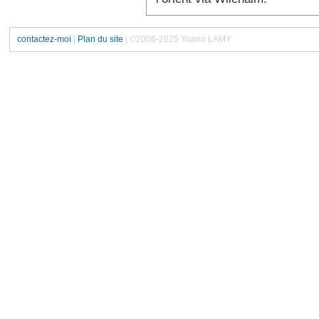
contactez-moi
|
Plan du site
| ©2006-2025 Yoann LAMY