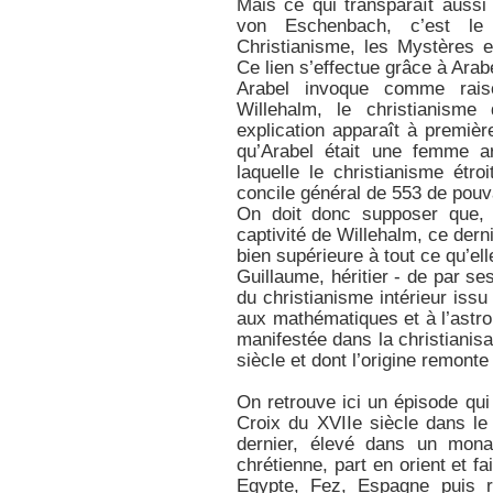
Mais ce qui transparaît auss
von Eschenbach, c’est le 
Christianisme, les Mystères 
Ce lien s’effectue grâce à Ara
Arabel invoque comme raiso
Willehalm, le christianisme 
explication apparaît à premiè
qu’Arabel était une femme a
laquelle le christianisme étro
concile général de 553 de pouv
On doit donc supposer que, l
captivité de Willehalm, ce dern
bien supérieure à tout ce qu’ell
Guillaume, héritier - de par se
du christianisme intérieur issu d
aux mathématiques et à l’astro
manifestée dans la christianisa
siècle et dont l’origine remont
On retrouve ici un épisode qui 
Croix du XVIIe siècle dans l
dernier, élevé dans un mona
chrétienne, part en orient et fa
Egypte, Fez, Espagne puis 