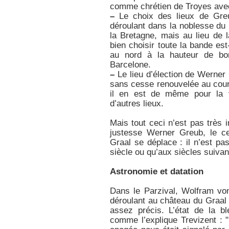
comme chrétien de Troyes ave
–
Le choix des lieux de Greu
déroulant dans la noblesse du 
la Bretagne, mais au lieu de 
bien choisir toute la bande es
au nord à la hauteur de bo
Barcelone.
–
Le lieu d’élection de Werner 
sans cesse renouvelée au cours
il en est de même pour la v
d’autres lieux.
Mais tout ceci n’est pas très
justesse Werner Greub, le ce
Graal se déplace : il n’est p
siècle ou qu’aux siècles suivan
Astronomie et datation
Dans le Parzival, Wolfram vo
déroulant au château du Graa
assez précis. L’état de la b
comme l’explique Trevizent : "