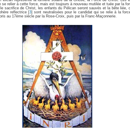
e se relier à cette force, mais est toujours à nouveau mutilée et tuée par la fo
e sacrifice de Christ, les enfants du Pélican seront sauvés et la bête liée, c
phère reflectrice
[
3
]
sont neutralisées pour le candidat qui se relie à la for
ris au 17ème siècle par la Rose-Croix, puis par la Franc-Maçonnerie.