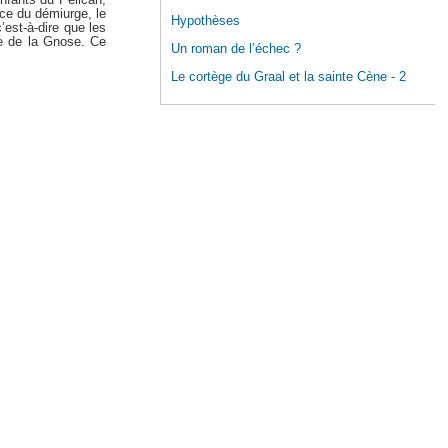
rce du démiurge, le
Hypothèses
’est-à-dire que les
ce de la Gnose. Ce
Un roman de l’échec ?
Le cortège du Graal et la sainte Cène - 2