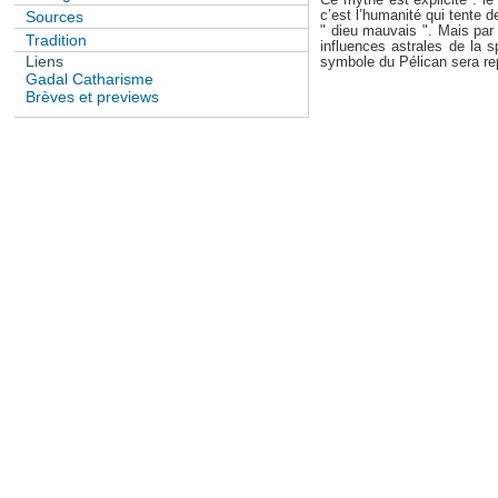
c’est l’humanité qui tente d
Sources
" dieu mauvais ". Mais par l
Tradition
influences astrales de la s
Liens
symbole du Pélican sera rep
Gadal Catharisme
Brèves et previews