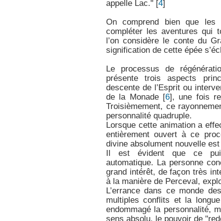
appelle Lac."
[
4
]
On comprend bien que les di
compléter les aventures qui 
l’on considère le conte du 
signification de cette épée s’écl
Le processus de régénérat
présente trois aspects princ
descente de l’Esprit ou interv
de la Monade
[
6
]
, une fois r
Troisièmement, ce rayonnemen
personnalité quadruple.
Lorsque cette animation a effe
entièrement ouvert à ce proc
divine absolument nouvelle est 
Il est évident que ce pui
automatique. La personne conc
grand intérêt, de façon très inte
à la manière de Perceval, exp
L’errance dans ce monde des
multiples conflits et la long
endommagé la personnalité, m
sens absolu, le pouvoir de "red