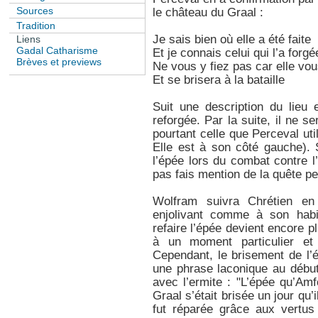
Sources
le château du Graal :
Tradition
Je sais bien où elle a été faite
Liens
Gadal Catharisme
Et je connais celui qui l’a forgé
Brèves et previews
Ne vous y fiez pas car elle vou
Et se brisera à la bataille
Suit une description du lieu 
reforgée. Par la suite, il ne se
pourtant celle que Perceval ut
Elle est à son côté gauche). 
l’épée lors du combat contre l’
pas fais mention de la quête pe
Wolfram suivra Chrétien en
enjolivant comme à son habi
refaire l’épée devient encore pl
à un moment particulier et
Cependant, le brisement de l’
une phrase laconique au début 
avec l’ermite : "L’épée qu’Am
Graal s’était brisée un jour qu’i
fut réparée grâce aux vertus