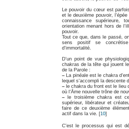
Le pouvoir du cœur est parfois
et le deuxième pouvoir, l’épée
connaissance supérieure, to
orientation menant hors de l’i
pouvoir.
Tout ce que, dans le passé, on
sens positif se concréti
d’immortalité.
D’un point de vue physiologiq
chakras de la tête qui jouent l
de la Parole :
–
La pinéale est le chakra d’en
lequel s’accompli la descente d
–
le chakra du front est le lieu 
où l’Âme nouvelle trône de no
–
le troisième chakra est cel
supérieur, libérateur et créat
faire de ce deuxième élément
actif dans la vie.
[
10
]
C’est le processus qui est d