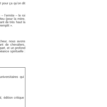
t pour ça qu’on dit
 l’ermite – le roi
ieu (pour la mère,
ant de très haut la
remplit ».
êcheur, nous avons
nt de chevaliers,
part, et un profond
éance spirituelle :
niversitaires qui
 édition critique