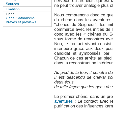
nerveux, ou archeüs, qui est l
Sources
ne peut trouver analogie plus cl
Tradition
Liens
Nous comprenons donc ce que 
Gadal Catharisme
du chêne dans les aventures 
Brèves et previews
"chênes du Seigneur", les ini
commerce avec les initiés de l
donc avec les « chênes du Se
sous forme de rencontres ave
Non, le contact vivant consist
intérieure grâce aux deux pou
candidat et symbolisés par 
Chacun de ces arrêts au pied
dans la reconstruction intérieur
Au pied de la tour, il pénètre 
Il est descendu de cheval so
deux écus
de telle façon que les gens du 
Le premier chêne, dans un pré
aventures
: Le contact avec le
purification des influences kar