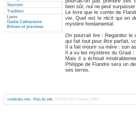
pourrait-on pas prendre ses 
Sources
bien sûr, nul ne peut surpasser
Tradition
Le livre que le comte de Flandr
Liens
vie. Quel est le récit qui en 
Gadal Catharisme
mystère fondamental.
Brèves et previews
On pourrait lire : Regardez le
qui fait tout pour être parfait, v
Il a fait mourir sa mère : son as
Il a vu les mystères du Graal 
Mais il a échoué misérableme
Philippe de Flandre sera un d
ses terres.
contactez-moi
|
Plan du site
| ©2006-2025 Yoann LAMY