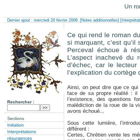
Un ro
Dernier ajout : mercredi 20 février 2008.
[Notes additionnelles]
[Interpréta
Ce qui rend le roman du
si marquant, c’est qu’il
Perceval échoue à rés
L’aspect inachevé du 
d’échec, car le lecteur
l’explication du cortège 
Ainsi, on peut dire que ce qui 
face de sa propre réalité : 
l’existence, des questions f
Rechercher :
malédiction de la roue de la vi
avons échoué...
Sections
Sous cette lumière, l’introd
Initiation
différent :
Interprétations
Certes, Chrétien vente les mé
résurgences