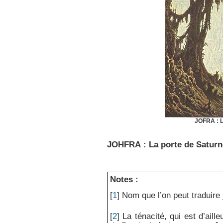
JOFRA : L
JOHFRA : La porte de Saturn
Notes :
[
1
]
Nom que l’on peut traduire
[
2
]
La ténacité, qui est d’aill